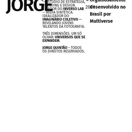
JORGE
— ESTÚDIO DE ESTRATÉGIA,
BRANDING E DESIGN.
2026
desenvolvido no
CRIADOR DO
INVERSO LAB
— MÍDIA SINTÉTICA.
Brasil por
IDEALIZADOR DO
IMAGINÁRIO COLETIVO
—
Multiverse
REVELANDO JOVENS
TALENTOS DA FOTOGRAFIA.
TRÊS DIMENSÕES. UM SÓ
OLHAR:
UNIVERSOS QUE SE
EXPANDEM
.
JORGE QUINTÃO
– TODOS
OS DIREITOS RESERVADOS.