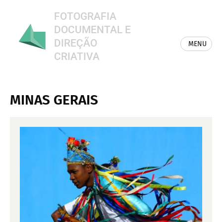
FOTOGRAFIA
DOCUMENTAL E
DIREÇÃO
MENU
CRIATIVA
MINAS GERAIS