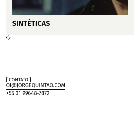
SINTÉTICAS
[ CONTATO ]
OI@JORGEQUINTAO.COM
+55 31 99648-7872