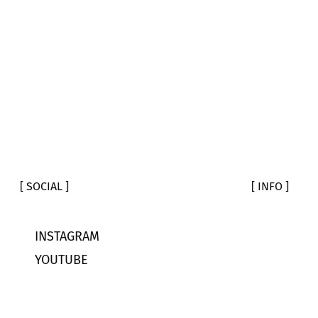
[ SOCIAL ]
[ INFO ]
INSTAGRAM
YOUTUBE