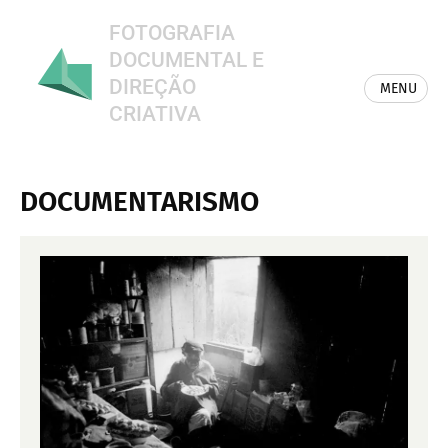
FOTOGRAFIA
DOCUMENTAL E
DIREÇÃO
MENU
CRIATIVA
DOCUMENTARISMO