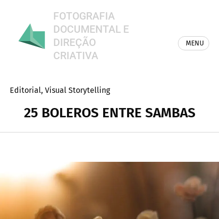
FOTOGRAFIA
DOCUMENTAL E
DIREÇÃO
MENU
CRIATIVA
Category
Editorial
,
Visual Storytelling
25 BOLEROS ENTRE SAMBAS