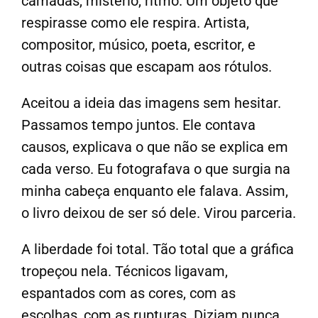
camadas, mistério, ritmo. Um objeto que
respirasse como ele respira. Artista,
compositor, músico, poeta, escritor, e
outras coisas que escapam aos rótulos.
Aceitou a ideia das imagens sem hesitar.
Passamos tempo juntos. Ele contava
causos, explicava o que não se explica em
cada verso. Eu fotografava o que surgia na
minha cabeça enquanto ele falava. Assim,
o livro deixou de ser só dele. Virou parceria.
A liberdade foi total. Tão total que a gráfica
tropeçou nela. Técnicos ligavam,
espantados com as cores, com as
escolhas, com as rupturas. Diziam nunca